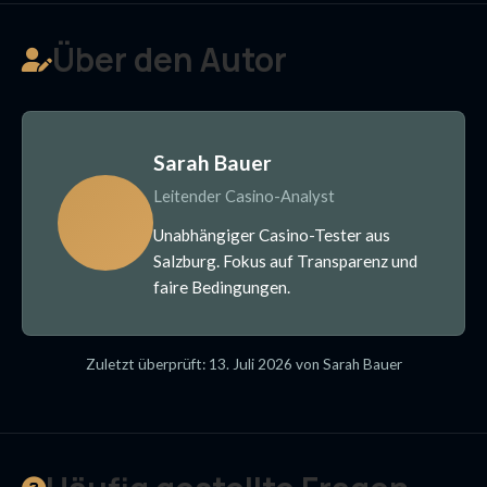
Über den Autor
Sarah Bauer
Leitender Casino-Analyst
Unabhängiger Casino-Tester aus
Salzburg. Fokus auf Transparenz und
faire Bedingungen.
Zuletzt überprüft: 13. Juli 2026 von Sarah Bauer