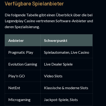
Verfügbare Spielanbieter
Die folgende Tabelle gibt einen Überblick über die bei
Legendplay Casino vertretenen Software-Anbieter und
deren Spezialisierung.
Anbieter
Schwerpunkt
Pragmatic Play
Spielautomaten, Live Casino
Evolution Gaming
Live Dealer Spiele
Play'n GO
Video Slots
NetEnt
Klassische & moderne Slots
Microgaming
Jackpot-Spiele, Slots