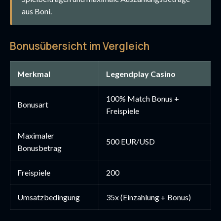
aus Boni.
Bonusübersicht im Vergleich
Merkmal
Legendplay Casino
100% Match Bonus +
Bonusart
Freispiele
Maximaler
500 EUR/USD
Bonusbetrag
Freispiele
200
Umsatzbedingung
35x (Einzahlung + Bonus)