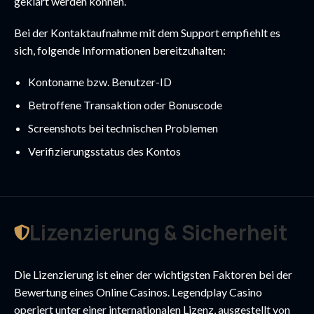
geklärt werden können.
Bei der Kontaktaufnahme mit dem Support empfiehlt es
sich, folgende Informationen bereitzuhalten:
Kontoname bzw. Benutzer-ID
Betroffene Transaktion oder Bonuscode
Screenshots bei technischen Problemen
Verifizierungsstatus des Kontos
Lizenzierung & Sicherheit
Die Lizenzierung ist einer der wichtigsten Faktoren bei der
Bewertung eines Online Casinos. Legendplay Casino
operiert unter einer internationalen Lizenz, ausgestellt von