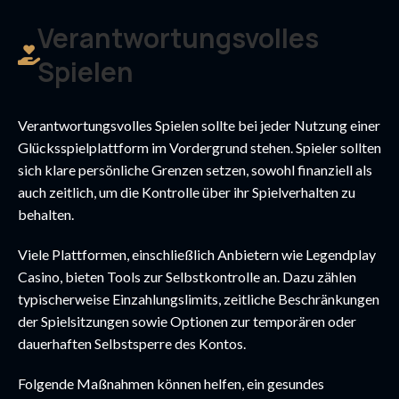
Verantwortungsvolles
Spielen
Verantwortungsvolles Spielen sollte bei jeder Nutzung einer
Glücksspielplattform im Vordergrund stehen. Spieler sollten
sich klare persönliche Grenzen setzen, sowohl finanziell als
auch zeitlich, um die Kontrolle über ihr Spielverhalten zu
behalten.
Viele Plattformen, einschließlich Anbietern wie Legendplay
Casino, bieten Tools zur Selbstkontrolle an. Dazu zählen
typischerweise Einzahlungslimits, zeitliche Beschränkungen
der Spielsitzungen sowie Optionen zur temporären oder
dauerhaften Selbstsperre des Kontos.
Folgende Maßnahmen können helfen, ein gesundes