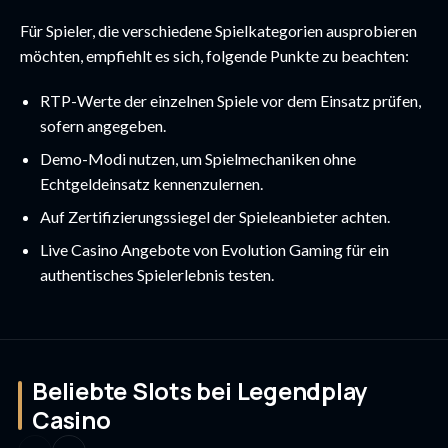
Für Spieler, die verschiedene Spielkategorien ausprobieren
möchten, empfiehlt es sich, folgende Punkte zu beachten:
RTP-Werte der einzelnen Spiele vor dem Einsatz prüfen,
sofern angegeben.
Demo-Modi nutzen, um Spielmechaniken ohne
Echtgeldeinsatz kennenzulernen.
Auf Zertifizierungssiegel der Spieleanbieter achten.
Live Casino Angebote von Evolution Gaming für ein
authentisches Spielerlebnis testen.
Beliebte Slots bei Legendplay
Casino