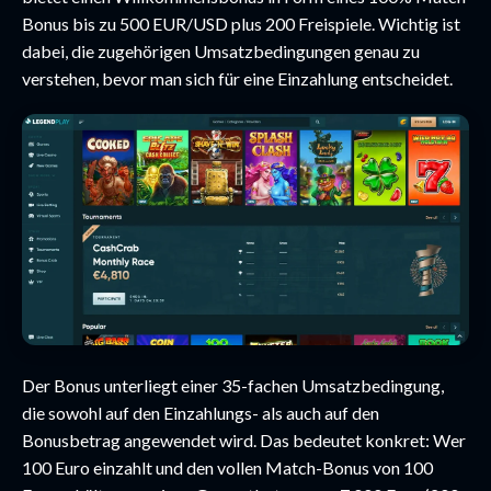
Bonus bis zu 500 EUR/USD plus 200 Freispiele. Wichtig ist
dabei, die zugehörigen Umsatzbedingungen genau zu
verstehen, bevor man sich für eine Einzahlung entscheidet.
Der Bonus unterliegt einer 35-fachen Umsatzbedingung,
die sowohl auf den Einzahlungs- als auch auf den
Bonusbetrag angewendet wird. Das bedeutet konkret: Wer
100 Euro einzahlt und den vollen Match-Bonus von 100