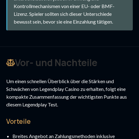
Kontrollmechanismen von einer EU- oder BMF-
Lizenz. Spieler sollten sich dieser Unterschiede
bewusst sein, bevor sie eine Einzahlung tätigen.
Vor- und Nachteile
Um einen schnellen Überblick über die Stärken und
Schwächen von Legendplay Casino zu erhalten, folgt eine
kompakte Zusammenfassung der wichtigsten Punkte aus
diesem Legendplay Test.
Vorteile
Breites Angebot an Zahlungsmethoden inklusive