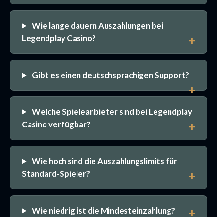
Wie lange dauern Auszahlungen bei
Legendplay Casino?
Gibt es einen deutschsprachigen Support?
Welche Spieleanbieter sind bei Legendplay
Casino verfügbar?
Wie hoch sind die Auszahlungslimits für
Standard-Spieler?
Wie niedrig ist die Mindesteinzahlung?