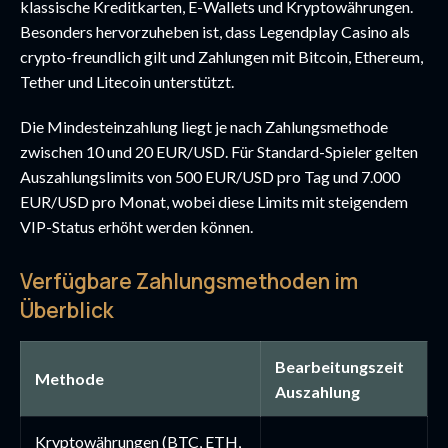
klassische Kreditkarten, E-Wallets und Kryptowährungen.
Besonders hervorzuheben ist, dass Legendplay Casino als
crypto-freundlich gilt und Zahlungen mit Bitcoin, Ethereum,
Tether und Litecoin unterstützt.
Die Mindesteinzahlung liegt je nach Zahlungsmethode
zwischen 10 und 20 EUR/USD. Für Standard-Spieler gelten
Auszahlungslimits von 500 EUR/USD pro Tag und 7.000
EUR/USD pro Monat, wobei diese Limits mit steigendem
VIP-Status erhöht werden können.
Verfügbare Zahlungsmethoden im
Überblick
Bearbeitungszeit
Methode
Auszahlung
Kryptowährungen (BTC, ETH,