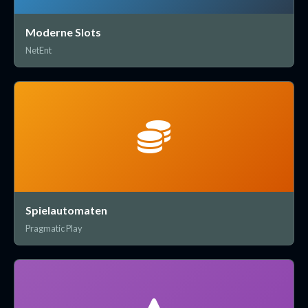
Moderne Slots
NetEnt
Spielautomaten
Pragmatic Play