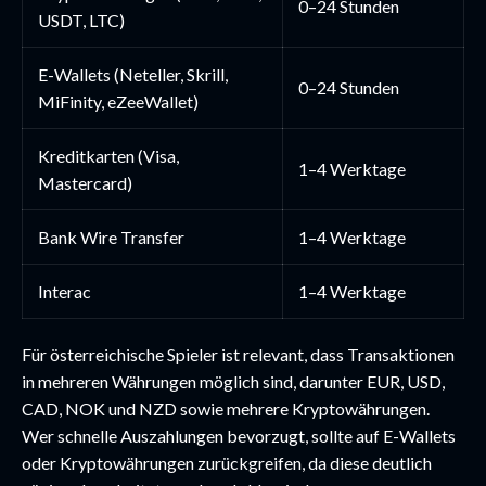
0–24 Stunden
USDT, LTC)
E-Wallets (Neteller, Skrill,
0–24 Stunden
MiFinity, eZeeWallet)
Kreditkarten (Visa,
1–4 Werktage
Mastercard)
Bank Wire Transfer
1–4 Werktage
Interac
1–4 Werktage
Für österreichische Spieler ist relevant, dass Transaktionen
in mehreren Währungen möglich sind, darunter EUR, USD,
CAD, NOK und NZD sowie mehrere Kryptowährungen.
Wer schnelle Auszahlungen bevorzugt, sollte auf E-Wallets
oder Kryptowährungen zurückgreifen, da diese deutlich